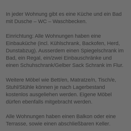
In jeder Wohnung gibt es eine
Küche
und ein
Bad
mit
Dusche
–
WC
–
Waschbecken
.
Einrichtung
: Alle Wohnungen haben eine
Einbauküche
(incl. Kühlschrank, Backofen, Herd,
Dunstabzug). Ausserdem einen Spiegelschrank im
Bad, ein Regal, ein/zwei Einbauschränke und
einen Schuhschrank/Gelber Sack Schrank im Flur.
Weitere Möbel wie Bett/en, Matratze/n, Tisch/e,
Stuhl/Stühle können je nach Lagerbestand
kostenlos ausgeliehen werden. Eigene Möbel
dürfen ebenfalls mitgebracht werden.
Alle Wohnungen haben einen
Balkon
oder eine
Terrasse
, sowie einen abschließbaren
Keller
.